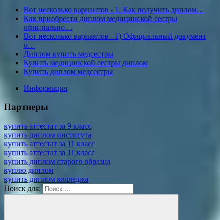
Вот несколько вариантов - 1. Как получить диплом…
Как приобрести диплом медицинской сестры
официально…
Вот несколько вариантов - 1) Официальный документ
о…
Диплом купить медсестры
Купить медицинской сестры диплом
Купить диплом медсестры
Информация
Партнеры
купить аттестат за 9 класс
купить диплом института
купить аттестат за 11 класс
купить аттестат за 11 класс
купить диплом старого образца
куплю диплом
купить диплом колледжа
Поиск для: