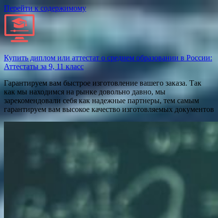
Перейти к содержимому
Купить диплом или аттестат о среднем образовании в России:
Аттестаты за 9, 11 класс
Гарантируем вам быстрое изготовление вашего заказа. Так
как мы находимся на рынке довольно давно, мы
зарекомендовали себя как надежные партнеры, тем самым
гарантируем вам высокое качество изготовляемых документов