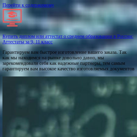
Перейти к содержимому
Купить диплом или аттестат о среднем образовании в России:
Аттестаты за 9, 11 класс
Гарантируем вам быстрое изготовление вашего заказа. Так
как мы находимся на рынке довольно давно, мы
зарекомендовали себя как надежные партнеры, тем самым
гарантируем вам высокое качество изготовляемых документов