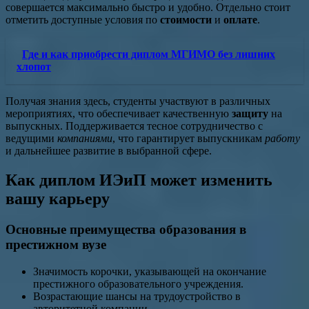
совершается максимально быстро и удобно. Отдельно стоит
отметить доступные условия по
стоимости
и
оплате
.
Где и как приобрести диплом МГИМО без лишних
хлопот
Получая знания здесь, студенты участвуют в различных
мероприятиях, что обеспечивает качественную
защиту
на
выпускных. Поддерживается тесное сотрудничество с
ведущими
компаниями
, что гарантирует выпускникам
работу
и дальнейшее развитие в выбранной сфере.
Как диплом ИЭиП может изменить
вашу карьеру
Основные преимущества образования в
престижном вузе
Значимость корочки, указывающей на окончание
престижного образовательного учреждения.
Возрастающие шансы на трудоустройство в
авторитетной компании.