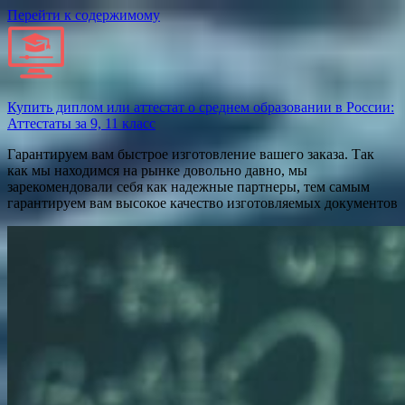
Перейти к содержимому
Купить диплом или аттестат о среднем образовании в России:
Аттестаты за 9, 11 класс
Гарантируем вам быстрое изготовление вашего заказа. Так
как мы находимся на рынке довольно давно, мы
зарекомендовали себя как надежные партнеры, тем самым
гарантируем вам высокое качество изготовляемых документов