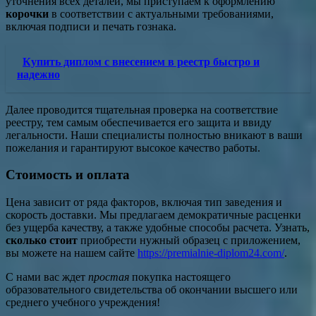
уточнения всех деталей, мы приступаем к оформлению
корочки
в соответствии с актуальными требованиями,
включая подписи и печать гознака.
Купить диплом с внесением в реестр быстро и
надежно
Далее проводится тщательная проверка на соответствие
реестру, тем самым обеспечивается его защита и ввиду
легальности. Наши специалисты полностью вникают в ваши
пожелания и гарантируют высокое качество работы.
Стоимость и оплата
Цена зависит от ряда факторов, включая тип заведения и
скорость доставки. Мы предлагаем демократичные расценки
без ущерба качеству, а также удобные способы расчета. Узнать,
сколько стоит
приобрести нужный образец с приложением,
вы можете на нашем сайте
https://premialnie-diplom24.com/
.
С нами вас ждет
простая
покупка настоящего
образовательного свидетельства об окончании высшего или
среднего учебного учреждения!