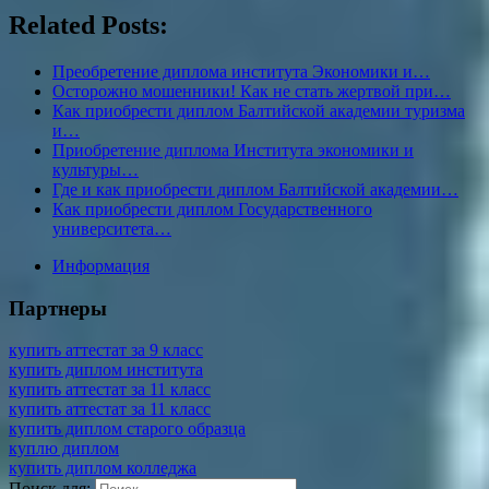
Related Posts:
Преобретение диплома института Экономики и…
Осторожно мошенники! Как не стать жертвой при…
Как приобрести диплом Балтийской академии туризма
и…
Приобретение диплома Института экономики и
культуры…
Где и как приобрести диплом Балтийской академии…
Как приобрести диплом Государственного
университета…
Информация
Партнеры
купить аттестат за 9 класс
купить диплом института
купить аттестат за 11 класс
купить аттестат за 11 класс
купить диплом старого образца
куплю диплом
купить диплом колледжа
Поиск для: