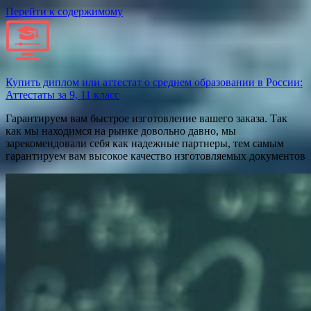
Перейти к содержимому
Купить диплом или аттестат о среднем образовании в России:
Аттестаты за 9, 11 класс
Гарантируем вам быстрое изготовление вашего заказа. Так
как мы находимся на рынке довольно давно, мы
зарекомендовали себя как надежные партнеры, тем самым
гарантируем вам высокое качество изготовляемых документов