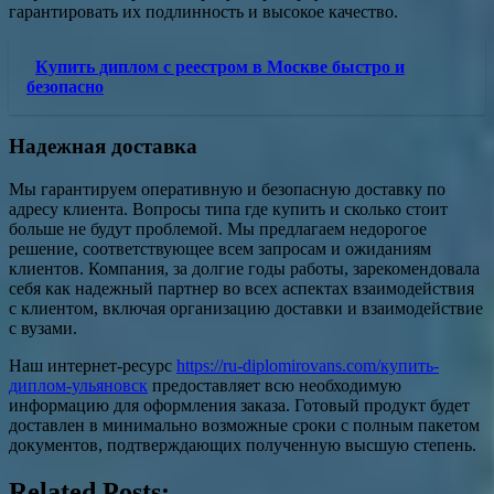
гарантировать их подлинность и высокое качество.
Купить диплом с реестром в Москве быстро и
безопасно
Надежная доставка
Мы гарантируем оперативную и безопасную доставку по
адресу клиента. Вопросы типа где купить и сколько стоит
больше не будут проблемой. Мы предлагаем недорогое
решение, соответствующее всем запросам и ожиданиям
клиентов. Компания, за долгие годы работы, зарекомендовала
себя как надежный партнер во всех аспектах взаимодействия
с клиентом, включая организацию доставки и взаимодействие
с вузами.
Наш интернет-ресурс
https://ru-diplomirovans.com/купить-
диплом-ульяновск
предоставляет всю необходимую
информацию для оформления заказа. Готовый продукт будет
доставлен в минимально возможные сроки с полным пакетом
документов, подтверждающих полученную высшую степень.
Related Posts: