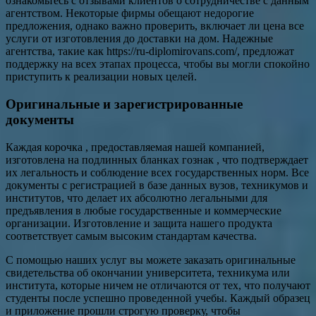
ознакомьтесь с отзывами клиентов о сотрудничестве с данным
агентством. Некоторые фирмы обещают недорогие
предложения, однако важно проверить, включает ли цена все
услуги от изготовления до доставки на дом. Надежные
агентства, такие как https://ru-diplomirovans.com/, предложат
поддержку на всех этапах процесса, чтобы вы могли спокойно
приступить к реализации новых целей.
Оригинальные и зарегистрированные
документы
Каждая корочка , предоставляемая нашей компанией,
изготовлена на подлинных бланках гознак , что подтверждает
их легальность и соблюдение всех государственных норм. Все
документы с регистрацией в базе данных вузов, техникумов и
институтов, что делает их абсолютно легальными для
предъявления в любые государственные и коммерческие
организации. Изготовление и защита нашего продукта
соответствует самым высоким стандартам качества.
С помощью наших услуг вы можете заказать оригинальные
свидетельства об окончании университета, техникума или
института, которые ничем не отличаются от тех, что получают
студенты после успешно проведенной учебы. Каждый образец
и приложение прошли строгую проверку, чтобы