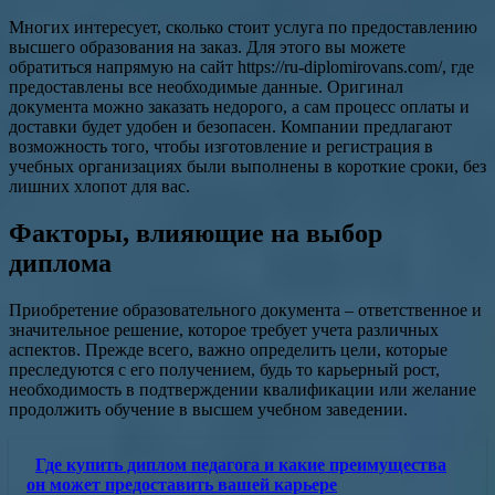
Многих интересует, сколько стоит услуга по предоставлению
высшего образования на заказ. Для этого вы можете
обратиться напрямую на сайт https://ru-diplomirovans.com/, где
предоставлены все необходимые данные. Оригинал
документа можно заказать недорого, а сам процесс оплаты и
доставки будет удобен и безопасен. Компании предлагают
возможность того, чтобы изготовление и регистрация в
учебных организациях были выполнены в короткие сроки, без
лишних хлопот для вас.
Факторы, влияющие на выбор
диплома
Приобретение образовательного документа – ответственное и
значительное решение, которое требует учета различных
аспектов. Прежде всего, важно определить цели, которые
преследуются с его получением, будь то карьерный рост,
необходимость в подтверждении квалификации или желание
продолжить обучение в высшем учебном заведении.
Где купить диплом педагога и какие преимущества
он может предоставить вашей карьере