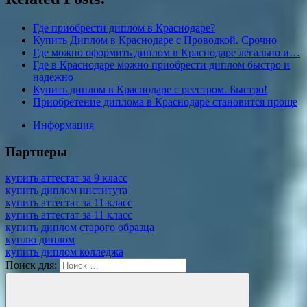
Где приобрести диплом в Краснодаре?
Купить Диплом в Краснодаре с Проводкой. Срочно
Где можно оформить диплом в Краснодаре легально и…
Где в Краснодаре можно приобрести диплом быстро и
надежно
Купить диплом в Краснодаре с реестром. Быстро!
Приобретение диплома в Краснодаре становится проще
Информация
Партнеры
купить аттестат за 9 класс
купить диплом института
купить аттестат за 11 класс
купить аттестат за 11 класс
купить диплом старого образца
куплю диплом
купить диплом колледжа
Поиск для: