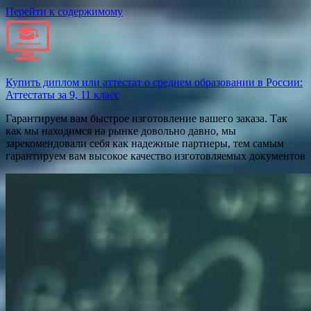
Перейти к содержимому
Купить диплом или аттестат о среднем образовании в России:
Аттестаты за 9, 11 класс
Гарантируем вам быстрое изготовление вашего заказа. Так
как мы находимся на рынке довольно давно, мы
зарекомендовали себя как надежные партнеры, тем самым
гарантируем вам высокое качество изготовляемых документов