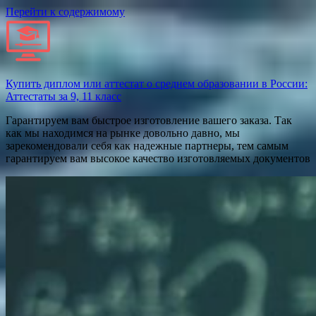
Перейти к содержимому
Купить диплом или аттестат о среднем образовании в России:
Аттестаты за 9, 11 класс
Гарантируем вам быстрое изготовление вашего заказа. Так
как мы находимся на рынке довольно давно, мы
зарекомендовали себя как надежные партнеры, тем самым
гарантируем вам высокое качество изготовляемых документов