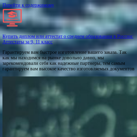
Перейти к содержимому
Купить диплом или аттестат о среднем образовании в России:
Аттестаты за 9, 11 класс
Гарантируем вам быстрое изготовление вашего заказа. Так
как мы находимся на рынке довольно давно, мы
зарекомендовали себя как надежные партнеры, тем самым
гарантируем вам высокое качество изготовляемых документов