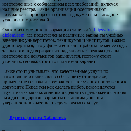
изготовленные с соблюдением всех требований, включая
наличие реестра. Такие организации обеспечивают
возможность приобрести готовый документ на выгодных
условиях и с доставкой.
Одним из источник информации станет сайт
https://frees-
diplom.com
, где представлены различные варианты учебных
заведений: университетов, техникумов и институтов. Важно
удостовериться, что у фирмы есть опыт работы не менее года,
так как это подтверждает их надежность. Средняя цена на
изготовление документов варьируется, поэтому стоит
уточнить, сколько стоит тот или иной вариант.
Также стоит учитывать, что качественные услуги по
изготовлению включают в себя защиту от подделок,
применение гознака и возможность получения приложения к
документу. Перед тем как сделать выбор, рекомендуется
изучить отзывы о компаниях и сравнить предложения, чтобы
находить недорогие варианты с высоким уровнем
уверенности в качестве предоставляемых услуг.
Купить диплом Хабаровск