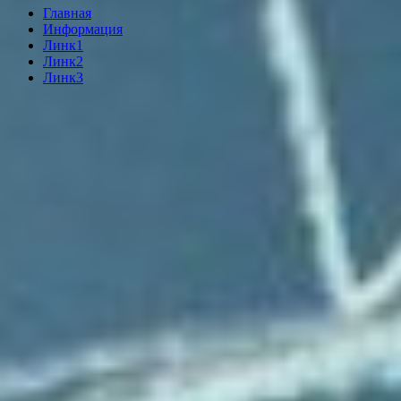
Главная
Информация
Линк1
Линк2
Линк3