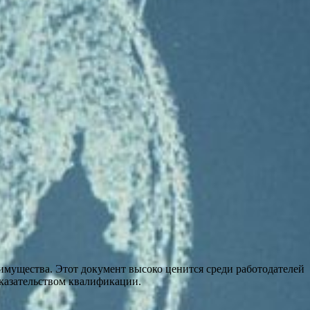
мущества. Этот документ высоко ценится среди работодателей
оказательством квалификации.