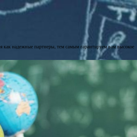
бя как надежные партнеры, тем самым гарантируем вам высокое