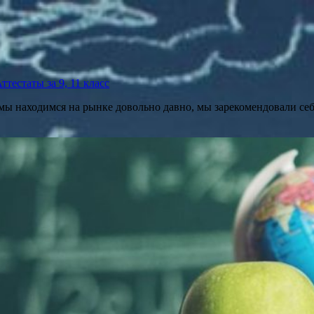
тестаты за 9, 11 класс
 мы находимся на рынке довольно давно, мы зарекомендовали се