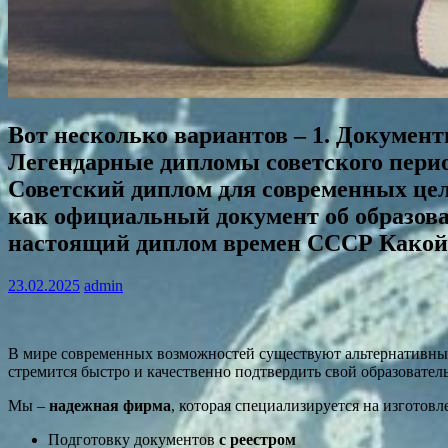
Вот несколько вариантов – 1. Документ
Легендарные дипломы советского период
Советский диплом для современных це
как официальный документ об образова
настоящий диплом времен СССР Какой 
23.02.2025
admin
В мире современных возможностей существуют альтернативные
стремится быстро и качественно подтвердить свой образовател
Мы –
надежная фирма
, которая специализируется на изготов
Подготовку документов
с реестром