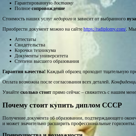
Гарантированную
доставку
Полное
сопровождение
Стоимость наших услуг
недорого
и зависит от выбранного
вуза
Приобрести документ можно на сайте
https://radiplomy.com/
. Мы
Аттестаты
Свидетельства
Корочки техникума
Документы университета
Степени высшего образования
Гарантия качества!
Каждый образец проходит тщательную пров
Оплата возможна после согласования всех деталей.
Конфиденци
Узнайте
сколько стоит
прямо сейчас – свяжитесь с нашим мен
Почему стоит купить диплом СССР
Получение документа об образовании, подтверждающего оконч
и может значительно расширить профессиональные горизонты. 
Преимущества и возможности