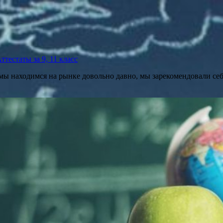
тестаты за 9, 11 класс
 мы находимся на рынке довольно давно, мы зарекомендовали се