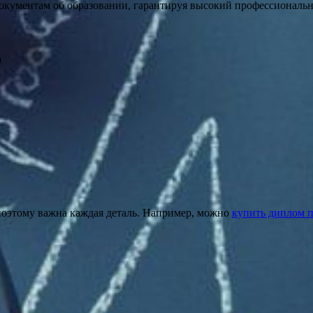
окументам об образовании, гарантируя высокий профессиональн
а
оэтому важна каждая деталь. Например, можно
купить диплом п