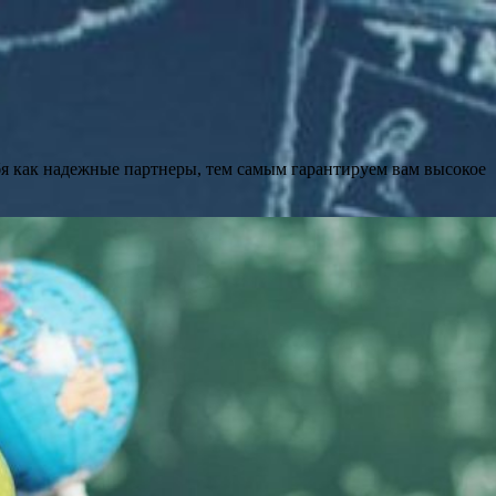
бя как надежные партнеры, тем самым гарантируем вам высокое