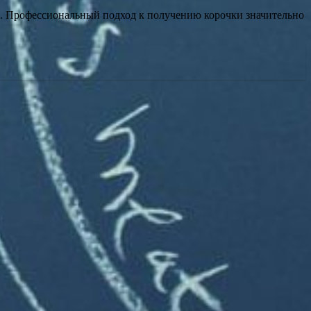
я. Профессиональный подход к получению корочки значительно