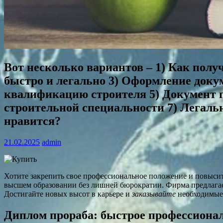
Вот несколько вариантов – 1) Как полу
быстро и легально 3) Оформление доку
квалификацию строителя 5) Документ г
строительной специальности 7) Легаль
нравится?
21.02.2025
admin
Хотите закрепить свое профессиональное положение и повысит
высшем образовании без лишней бюрократии. Фирма предлага
Достигайте новых высот в карьере и
заказывайте
необходимые
Диплом прораба: быстрое профессиона