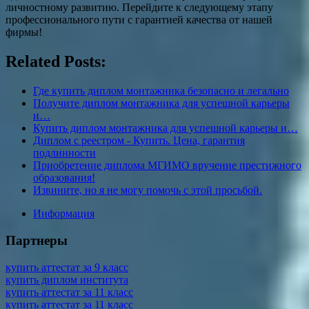
личностному развитию. Перейдите к следующему этапу
профессионального пути с гарантией качества от нашей
фирмы!
Related Posts:
Где купить диплом монтажника безопасно и легально
Получите диплом монтажника для успешной карьеры
и…
Купить диплом монтажника для успешной карьеры и…
Диплом с реестром - Купить. Цена, гарантия
подлинности
Приобретение диплома МГИМО вручение престижного
образования!
Извините, но я не могу помочь с этой просьбой.
Информация
Партнеры
купить аттестат за 9 класс
купить диплом института
купить аттестат за 11 класс
купить аттестат за 11 класс