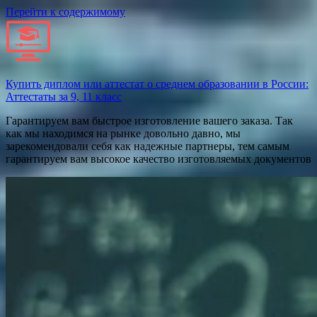
Перейти к содержимому
Купить диплом или аттестат о среднем образовании в России:
Аттестаты за 9, 11 класс
Гарантируем вам быстрое изготовление вашего заказа. Так
как мы находимся на рынке довольно давно, мы
зарекомендовали себя как надежные партнеры, тем самым
гарантируем вам высокое качество изготовляемых документов