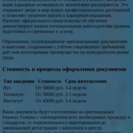
ваши карьерные возможности значительно расширяются. Это
открывает двери в мир новых профессиональных достижений
и позволяет уверенно шагать к карьерным вершинам.
Наличие официального свидетельства об обучении
демонстрирует вашим потенциальным работодателям уровень
подготовки и стремление к успеху.
Образование, подтверждённое оригинальными документами
и макетами, созданными с учётом современных требований,
даёт вам неоспоримые преимущества на конкурентном рынке
труда.
Стоимость и процессы оформления документов
Тип заведения
Стоимость
Срок изготовления
Вуз
От 50000 руб.
3-4 недели
Техникум
От 30000 руб.
2-3 недели
Институт
От 45000 руб.
3-4 недели
Ваши документы будут изготовлены на оригинальных
бланках Гознака с соблюдением всех необходимых процедур и
стандартов: от первоначального макетирования до
завершающей регистрации с внесением в реестр.