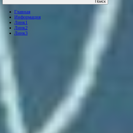
Поиск
Главная
Информация
Линк1
Линк2
Линк3