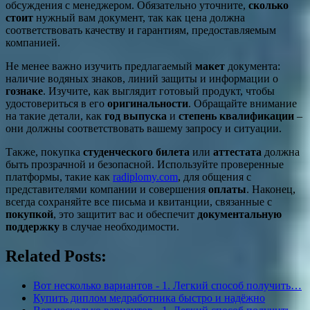
обсуждения с менеджером. Обязательно уточните,
сколько
стоит
нужный вам документ, так как цена должна
соответствовать качеству и гарантиям, предоставляемым
компанией.
Не менее важно изучить предлагаемый
макет
документа:
наличие водяных знаков, линий защиты и информации о
гознаке
. Изучите, как выглядит готовый продукт, чтобы
удостовериться в его
оригинальности
. Обращайте внимание
на такие детали, как
год выпуска
и
степень квалификации
–
они должны соответствовать вашему запросу и ситуации.
Также, покупка
студенческого билета
или
аттестата
должна
быть прозрачной и безопасной. Используйте проверенные
платформы, такие как
radiplomy.com
, для общения с
представителями компании и совершения
оплаты
. Наконец,
всегда сохраняйте все письма и квитанции, связанные с
покупкой
, это защитит вас и обеспечит
документальную
поддержку
в случае необходимости.
Related Posts:
Вот несколько вариантов - 1. Легкий способ получить…
Купить диплом медработника быстро и надёжно