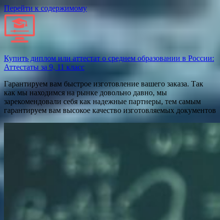
Перейти к содержимому
Купить диплом или аттестат о среднем образовании в России:
Аттестаты за 9, 11 класс
Гарантируем вам быстрое изготовление вашего заказа. Так
как мы находимся на рынке довольно давно, мы
зарекомендовали себя как надежные партнеры, тем самым
гарантируем вам высокое качество изготовляемых документов