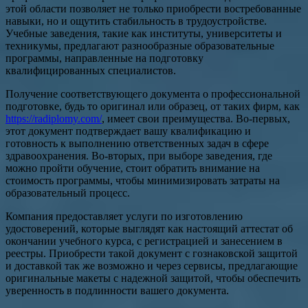
этой области позволяет не только приобрести востребованные
навыки, но и ощутить стабильность в трудоустройстве.
Учебные заведения, такие как институты, университеты и
техникумы, предлагают разнообразные образовательные
программы, направленные на подготовку
квалифицированных специалистов.
Получение соответствующего документа о профессиональной
подготовке, будь то оригинал или образец, от таких фирм, как
https://radiplomy.com/
, имеет свои преимущества. Во-первых,
этот документ подтверждает вашу квалификацию и
готовность к выполнению ответственных задач в сфере
здравоохранения. Во-вторых, при выборе заведения, где
можно пройти обучение, стоит обратить внимание на
стоимость программы, чтобы минимизировать затраты на
образовательный процесс.
Компания предоставляет услуги по изготовлению
удостоверений, которые выглядят как настоящий аттестат об
окончании учебного курса, с регистрацией и занесением в
реестры. Приобрести такой документ с гознаковской защитой
и доставкой так же возможно и через сервисы, предлагающие
оригинальные макеты с надежной защитой, чтобы обеспечить
уверенность в подлинности вашего документа.