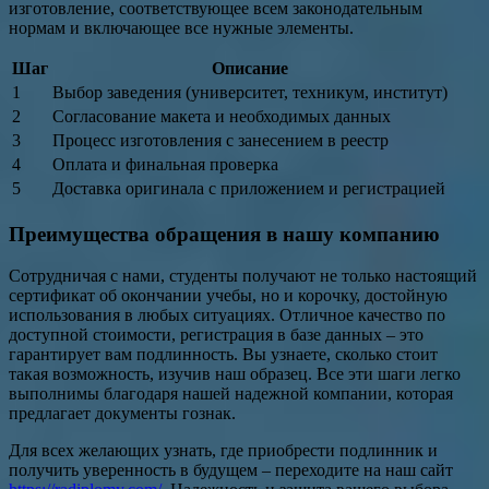
изготовление, соответствующее всем законодательным
нормам и включающее все нужные элементы.
Шаг
Описание
1
Выбор заведения (университет, техникум, институт)
2
Согласование макета и необходимых данных
3
Процесс изготовления с занесением в реестр
4
Оплата и финальная проверка
5
Доставка оригинала с приложением и регистрацией
Преимущества обращения в нашу компанию
Сотрудничая с нами, студенты получают не только настоящий
сертификат об окончании учебы, но и корочку, достойную
использования в любых ситуациях. Отличное качество по
доступной стоимости, регистрация в базе данных – это
гарантирует вам подлинность. Вы узнаете, сколько стоит
такая возможность, изучив наш образец. Все эти шаги легко
выполнимы благодаря нашей надежной компании, которая
предлагает документы гознак.
Для всех желающих узнать, где приобрести подлинник и
получить уверенность в будущем – переходите на наш сайт