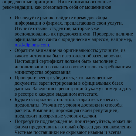
определенные принципы. Ниже описаны основные
рекомендации, как обезопасить себя от мошенников.
Исследуйте рынок: найдите время для сбора
информации о фирмах, предлагающих свои услуги.
Изучите отзывы студентов, которые уже
воспользовались их предложениями. Проверьте наличие
официального сайта с юридическим адресом, например,
rusd-diploms.com
.
Обратите внимание на оригинальность: уточните, из
какого источника был изготовлен образец корочки.
Настоящий сертификат должен быть выполнен с
использованию гознака и соответствовать требованиям
министерства образования.
Проверьте реестр: убедитесь, что выпущенные
документы зарегистрированы в официальных базах
данных. Заведения с регистрацией укажут номер и дату
в реестре о каждом выданном аттестате.
Будьте осторожны с оплатой: старайтесь избегать
предоплаты. Уточните условия доставки и способы
расчета. Компания, дорожащая своей репутацией,
предложит прозрачные условия сделки.
Потребуйте подтверждение: поинтересуйтесь, может ли
фирма предоставить готовый образец для ознакомления.
Честные поставщики не скрывают изъяны и всегда