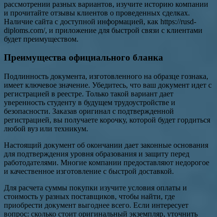
рассмотрении разных вариантов, изучите историю компании
и прочитайте отзывы клиентов о проведенных сделках.
Наличие сайта с доступной информацией, как https://rusd-
diploms.com/, и приложение для быстрой связи с клиентами
будет преимуществом.
Преимущества официального бланка
Подлинность документа, изготовленного на образце гознака,
имеет ключевое значение. Убедитесь, что ваш документ идет с
регистрацией в реестре. Только такой вариант дает
уверенность студенту в будущем трудоустройстве и
безопасности. Заказав оригинал с подтвержденной
регистрацией, вы получаете корочку, которой будет гордиться
любой вуз или техникум.
Настоящий документ об окончании дает законные основания
для подтверждения уровня образования и защиту перед
работодателями. Многие компании предоставляют недорогое
и качественное изготовление с быстрой доставкой.
Для расчета суммы покупки изучите условия оплаты и
стоимость у разных поставщиков, чтобы найти, где
приобрести документ выгоднее всего. Если интересует
вопрос: сколько стоит оригинальный экземпляр, уточнить