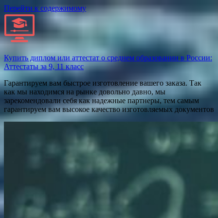
Перейти к содержимому
Купить диплом или аттестат о среднем образовании в России:
Аттестаты за 9, 11 класс
Гарантируем вам быстрое изготовление вашего заказа. Так
как мы находимся на рынке довольно давно, мы
зарекомендовали себя как надежные партнеры, тем самым
гарантируем вам высокое качество изготовляемых документов