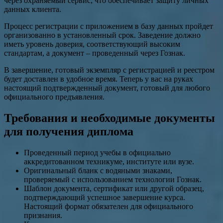
через охраняемый сервис, что обеспечивает защиту личных
данных клиента.
Процесс регистрации с приложением в базу данных пройдет
организованно в установленный срок. Заведение должно
иметь уровень доверия, соответствующий высоким
стандартам, а документ – проведенный через Гознак.
В завершение, готовый экземпляр с регистрацией и реестром
будет доставлен в удобное время. Теперь у вас на руках
настоящий подтвержденный документ, готовый для любого
официального предъявления.
Требования и необходимые документы
для получения диплома
Проведенный период учебы в официально
аккредитованном техникуме, институте или вузе.
Оригинальный бланк с водяными знаками,
проверяемый с использованием технологии Гознак.
Шаблон документа, сертификат или другой образец,
подтверждающий успешное завершение курса.
Настоящий формат обязателен для официального
признания.