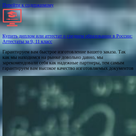
Перейти к содержимому
Купить диплом или аттестат о среднем образовании в России:
Аттестаты за 9, 11 класс
Гарантируем вам быстрое изготовление вашего заказа. Так
как мы находимся на рынке довольно давно, мы
зарекомендовали себя как надежные партнеры, тем самым
гарантируем вам высокое качество изготовляемых документов