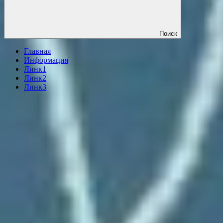
Поиск
Главная
Информация
Линк1
Линк2
Линк3