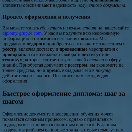
элементы обеспечивают надежность
полученного документа
.
Процесс оформления и получения
Вы можете узнать
где купить
и
сколько стоит
на нашем сайте
diplomy-grup24.com
. У нас вы получите всю необходимую
информацию о
стоимости
и условиях
оплаты
. Мы
предлагаем
недорого
приобрести сертификат с занесением в
реестр
, включая доставку и
проведенные
мероприятия с
проводкой
. Это возможность выбрать
институт
или
техникум
, которые соответствуют вашей
степени
и сферу
знаний. Приобретая документ
с реестром
, вы экономите не
только средства, но и
время
, вкладывая его в
покупку
действительно важного. Позвоните нам сегодня для
оформления!
Быстрое оформление диплома: шаг за
шагом
Оформление документа о завершении обучения может
показаться сложным процессом, однако с правильным
подходом всё становится понятным и легким. В данном
разделе мы разберем основные этапы, которые помогут вам