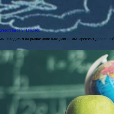
тестаты за 9, 11 класс
 мы находимся на рынке довольно давно, мы зарекомендовали се