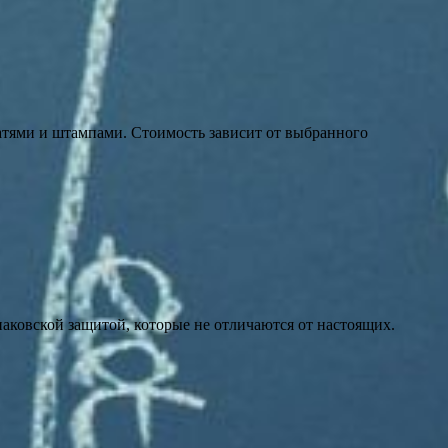
атями и штампами. Стоимость зависит от выбранного
наковской защитой, которые не отличаются от настоящих.