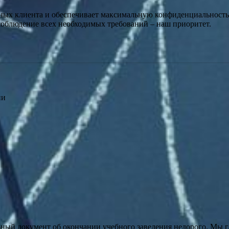
ных клиента и обеспечивает максимальную конфиденциальность
соблюдение всех необходимых требований – наш приоритет.
ии
ьный документ об окончании учебного заведения недорого. Мы