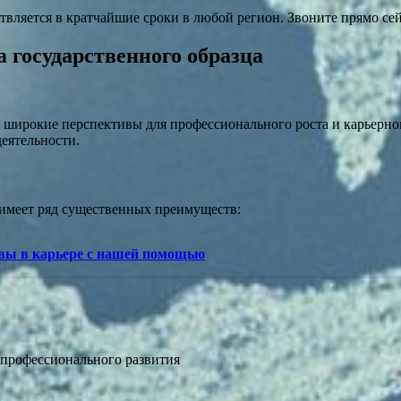
твляется в кратчайшие сроки в любой регион. Звоните прямо сей
 государственного образца
 широкие перспективы для профессионального роста и карьерно
еятельности.
 имеет ряд существенных преимуществ:
ивы в карьере с нашей помощью
профессионального развития