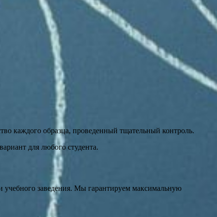
ство каждого образца, проведенный тщательный контроль.
ариант для любого студента.
ии учебного заведения. Мы гарантируем максимальную