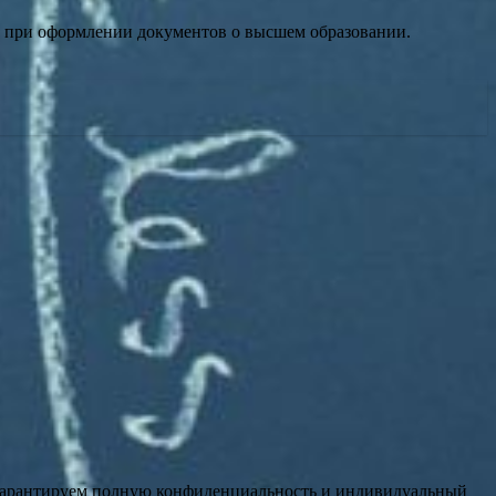
 при оформлении документов о высшем образовании.
 гарантируем полную конфиденциальность и индивидуальный