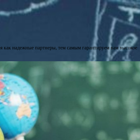
бя как надежные партнеры, тем самым гарантируем вам высокое