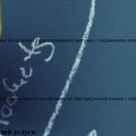
у нас вы получите гарантированный оригинал с подлинными печ
и от специальности и года выпуска. Мы предлагаем бланки с гоз
шей услуги