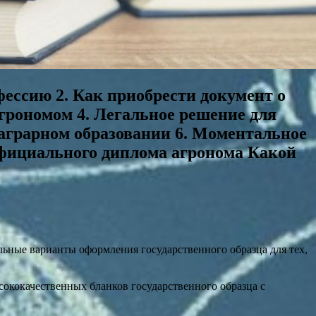
фессию 2. Как приобрести документ о
агрономом 4. Легальное решение для
 аграрном образовании 6. Моментальное
официального диплома агронома Какой
ные варианты оформления государственного образца для тех,
ококачественных бланков государственного образца с