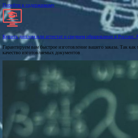
Перейти к содержимому
Купить диплом или аттестат о среднем образовании в России: Ат
Гарантируем вам быстрое изготовление вашего заказа. Так как
качество изготовляемых документов