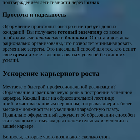
подтверждением легитимности через
Гознак
.
Простота и надежность
Оформление происходит быстро и не требует долгих
ожиданий. Вы получаете
готовый экземпляр
со всеми
необходимыми
штампами
и
бланками
. Оплата и доставка
рационально организованы, что позволяет минимизировать
временные затраты. Это идеальный способ для тех, кто ценит
свое
время
и хочет воспользоваться услугой без лишних
усилий.
Ускорение карьерного роста
Мечтаете о быстрой профессиональной реализации?
Образование играет ключевую роль в построении успешной
карьеры. Каждый шаг на образовательной лестнице
приближает вас к новым вершинам, открывая двери к более
высоким должностям и увеличивая заработную плату.
Правильно оформленный документ об образовании способен
стать мощным стимулом для положительных изменений в
вашей карьере.
Вопросы, которые часто возникают: сколько стоит