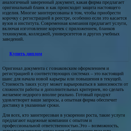
аналогичный заверенный документ, какая фирма предлагает
оригинальный бланк и как происходит защита настоящего
изделия. Многие заинтересованы в том, чтобы приобрести
корочку с регистрацией в реестре, особенно если это касается
вузов и института. Современная компания предлагает услуги,
включая изготовление корочек с приложением, бланков
техникумов, колледжей, университетов и других учебных
заведений.
Купить диплом
Оригинал документа с гознаковским оформлением и
регистрацией в соответствующих системах – это настоящий
шанс для начала новой карьеры или повышения в текущей.
Стоимость таких услуг может варьироваться в зависимости от
сложности работы и дополнительных критериев, но сделать
желаемое недорого вполне реально. Готовый продукт
удовлетворит ваши запросы, а опытная фирма обеспечит
доставку в указанные сроки.
Для всех, кто заинтересован в ускорении роста, такие услуги
предлагают надежные компании с опытом и
профессиональной ответственностью.Это – возможность,
актуальная сегодня, когда идея об окончании вуза или