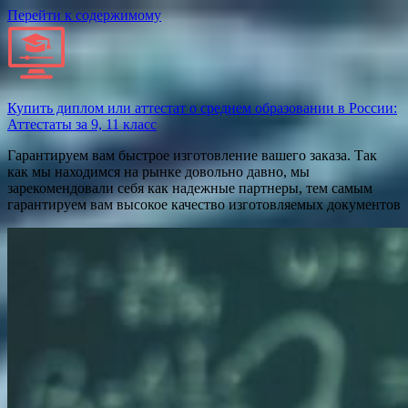
Перейти к содержимому
Купить диплом или аттестат о среднем образовании в России:
Аттестаты за 9, 11 класс
Гарантируем вам быстрое изготовление вашего заказа. Так
как мы находимся на рынке довольно давно, мы
зарекомендовали себя как надежные партнеры, тем самым
гарантируем вам высокое качество изготовляемых документов