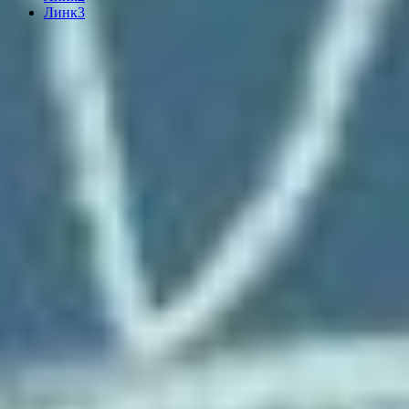
Линк3