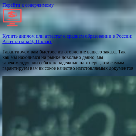
Перейти к содержимому
Купить диплом или аттестат о среднем образовании в России:
Аттестаты за 9, 11 класс
Гарантируем вам быстрое изготовление вашего заказа. Так
как мы находимся на рынке довольно давно, мы
зарекомендовали себя как надежные партнеры, тем самым
гарантируем вам высокое качество изготовляемых документов