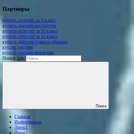
Партнеры
купить аттестат за 9 класс
купить диплом института
купить аттестат за 11 класс
купить аттестат за 11 класс
купить диплом старого образца
куплю диплом
купить диплом колледжа
Поиск для:
Поиск
Главная
Информация
Линк1
Линк2