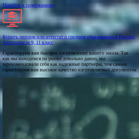
Перейти к содержимому
Купить диплом или аттестат о среднем образовании в России:
Аттестаты за 9, 11 класс
Гарантируем вам быстрое изготовление вашего заказа. Так
как мы находимся на рынке довольно давно, мы
зарекомендовали себя как надежные партнеры, тем самым
гарантируем вам высокое качество изготовляемых документов