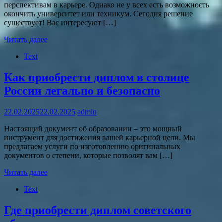
перспективам в карьере. Однако не у всех есть возможность
окончить университет или техникум. Сегодня решение
существует! Вас интересуют […]
Читать далее
Text
Как приобрести диплом в столице
России легально и безопасно
22.02.2025
22.02.2025
admin
Настоящий документ об образовании – это мощный
инструмент для достижения вашей карьерной цели. Мы
предлагаем услуги по изготовлению оригинальных
документов о степени, которые позволят вам […]
Читать далее
Text
Где приобрести диплом советского